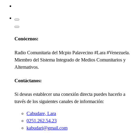
Kabudari
Conócenos:
Radio Comunitaria del Mcpio Palavecino #Lara #Venezuela.
Miembro del Sistema Integrado de Medios Comunitarios y
Alternativos.
Contáctanos:
Si deseas establecer una conexión directa puedes hacerlo a
través de los siguientes canales de información:
Cabudare, Lara
0251.262.54.23
kabudari@gmail.com