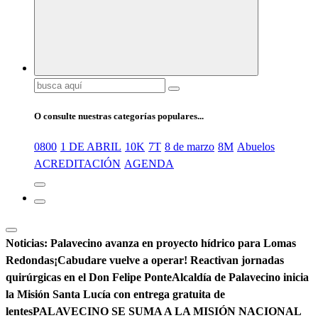
Buscar:
O consulte nuestras categorías populares...
0800
1 DE ABRIL
10K
7T
8 de marzo
8M
Abuelos
ACREDITACIÓN
AGENDA
Noticias:
Palavecino avanza en proyecto hídrico para Lomas
Redondas
¡Cabudare vuelve a operar! Reactivan jornadas
quirúrgicas en el Don Felipe Ponte
Alcaldía de Palavecino inicia
la Misión Santa Lucía con entrega gratuita de
lentes
PALAVECINO SE SUMA A LA MISIÓN NACIONAL