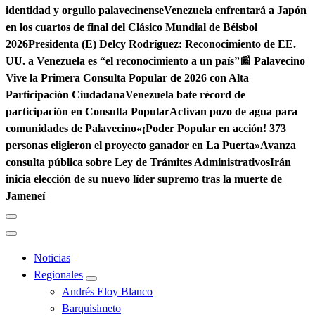
identidad y orgullo palavecinense
Venezuela enfrentará a Japón
en los cuartos de final del Clásico Mundial de Béisbol
2026
Presidenta (E) Delcy Rodríguez: Reconocimiento de EE.
UU. a Venezuela es “el reconocimiento a un país”
📰 Palavecino
Vive la Primera Consulta Popular de 2026 con Alta
Participación Ciudadana
Venezuela bate récord de
participación en Consulta Popular
Activan pozo de agua para
comunidades de Palavecino
«¡Poder Popular en acción! 373
personas eligieron el proyecto ganador en La Puerta»
Avanza
consulta pública sobre Ley de Trámites Administrativos
Irán
inicia elección de su nuevo líder supremo tras la muerte de
Jameneí
Noticias
Regionales
Andrés Eloy Blanco
Barquisimeto