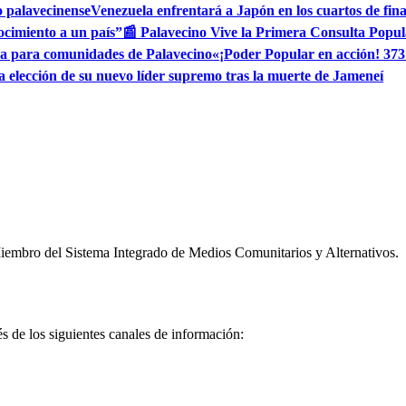
o palavecinense
Venezuela enfrentará a Japón en los cuartos de fin
ocimiento a un país”
📰 Palavecino Vive la Primera Consulta Popul
ua para comunidades de Palavecino
«¡Poder Popular en acción! 373
ia elección de su nuevo líder supremo tras la muerte de Jameneí
embro del Sistema Integrado de Medios Comunitarios y Alternativos.
és de los siguientes canales de información: