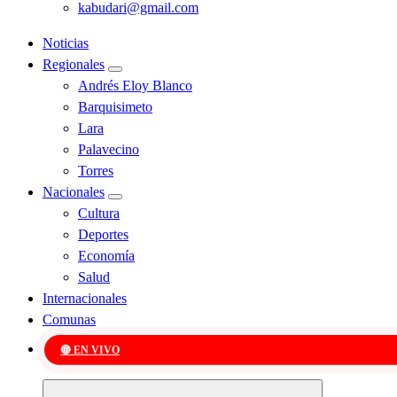
kabudari@gmail.com
Noticias
Regionales
Andrés Eloy Blanco
Barquisimeto
Lara
Palavecino
Torres
Nacionales
Cultura
Deportes
Economía
Salud
Internacionales
Comunas
🔴 EN VIVO