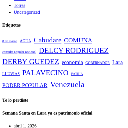
Torres
Uncategorized
Etiquetas
Cabudare
COMUNA
AGUA
8 de marzo
DELCY RODRIGUEZ
consulta popular nacional
DERBY GUEDEZ
Lara
economia
GOBERNADOR
PALAVECINO
LLUVIAS
PATRIA
Venezuela
PODER POPULAR
Te lo perdiste
Semana Santa en Lara ya es patrimonio oficial
abril 1, 2026