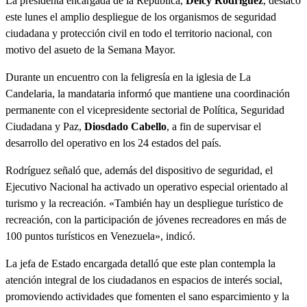
La presidenta encargada de la República,
Delcy Rodríguez
, destacó
este lunes el amplio despliegue de los organismos de seguridad
ciudadana y protección civil en todo el territorio nacional, con
motivo del asueto de la Semana Mayor.
Durante un encuentro con la feligresía en la iglesia de La
Candelaria, la mandataria informó que mantiene una coordinación
permanente con el vicepresidente sectorial de Política, Seguridad
Ciudadana y Paz,
Diosdado Cabello
, a fin de supervisar el
desarrollo del operativo en los 24 estados del país.
Rodríguez señaló que, además del dispositivo de seguridad, el
Ejecutivo Nacional ha activado un operativo especial orientado al
turismo y la recreación. «También hay un despliegue turístico de
recreación, con la participación de jóvenes recreadores en más de
100 puntos turísticos en Venezuela», indicó.
La jefa de Estado encargada detalló que este plan contempla la
atención integral de los ciudadanos en espacios de interés social,
promoviendo actividades que fomenten el sano esparcimiento y la