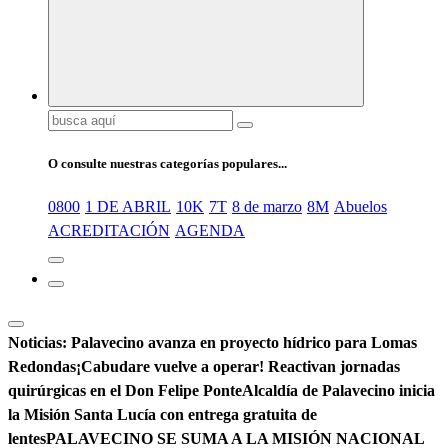
Buscar:
O consulte nuestras categorías populares...
0800
1 DE ABRIL
10K
7T
8 de marzo
8M
Abuelos
ACREDITACIÓN
AGENDA
Noticias:
Palavecino avanza en proyecto hídrico para Lomas
Redondas
¡Cabudare vuelve a operar! Reactivan jornadas
quirúrgicas en el Don Felipe Ponte
Alcaldía de Palavecino inicia
la Misión Santa Lucía con entrega gratuita de
lentes
PALAVECINO SE SUMA A LA MISIÓN NACIONAL