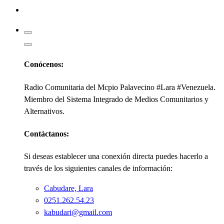
Kabudari
Conócenos:
Radio Comunitaria del Mcpio Palavecino #Lara #Venezuela.
Miembro del Sistema Integrado de Medios Comunitarios y
Alternativos.
Contáctanos:
Si deseas establecer una conexión directa puedes hacerlo a
través de los siguientes canales de información:
Cabudare, Lara
0251.262.54.23
kabudari@gmail.com