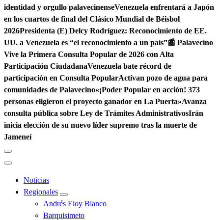
identidad y orgullo palavecinense
Venezuela enfrentará a Japón
en los cuartos de final del Clásico Mundial de Béisbol
2026
Presidenta (E) Delcy Rodríguez: Reconocimiento de EE.
UU. a Venezuela es “el reconocimiento a un país”
📰 Palavecino
Vive la Primera Consulta Popular de 2026 con Alta
Participación Ciudadana
Venezuela bate récord de
participación en Consulta Popular
Activan pozo de agua para
comunidades de Palavecino
«¡Poder Popular en acción! 373
personas eligieron el proyecto ganador en La Puerta»
Avanza
consulta pública sobre Ley de Trámites Administrativos
Irán
inicia elección de su nuevo líder supremo tras la muerte de
Jameneí
Noticias
Regionales
Andrés Eloy Blanco
Barquisimeto