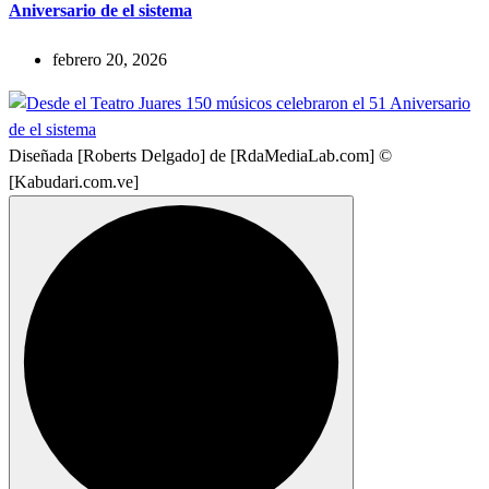
Aniversario de el sistema
febrero 20, 2026
Diseñada [Roberts Delgado] de [RdaMediaLab.com] ©
[Kabudari.com.ve]