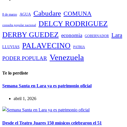
Cabudare
COMUNA
AGUA
8 de marzo
DELCY RODRIGUEZ
consulta popular nacional
DERBY GUEDEZ
Lara
economia
GOBERNADOR
PALAVECINO
LLUVIAS
PATRIA
Venezuela
PODER POPULAR
Te lo perdiste
Semana Santa en Lara ya es patrimonio oficial
abril 1, 2026
Desde el Teatro Juares 150 músicos celebraron el 51