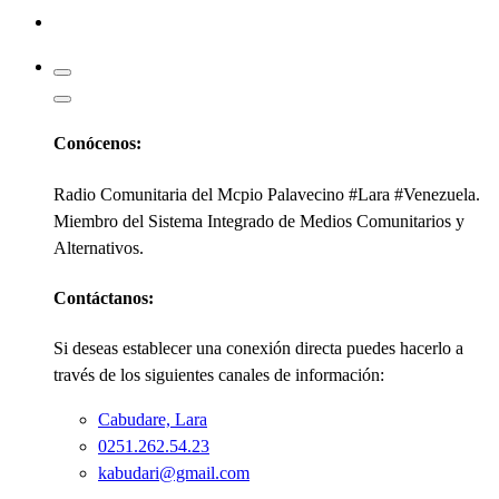
Kabudari
Conócenos:
Radio Comunitaria del Mcpio Palavecino #Lara #Venezuela.
Miembro del Sistema Integrado de Medios Comunitarios y
Alternativos.
Contáctanos:
Si deseas establecer una conexión directa puedes hacerlo a
través de los siguientes canales de información:
Cabudare, Lara
0251.262.54.23
kabudari@gmail.com