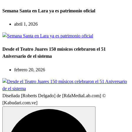
Semana Santa en Lara ya es patrimonio oficial
abril 1, 2026
Desde el Teatro Juares 150 músicos celebraron el 51
Aniversario de el sistema
febrero 20, 2026
Diseñada [Roberts Delgado] de [RdaMediaLab.com] ©
[Kabudari.com.ve]