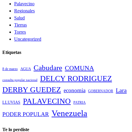
Palavecino
Regionales
Salud
Tierras
Torres
Uncategorized
Etiquetas
Cabudare
COMUNA
AGUA
8 de marzo
DELCY RODRIGUEZ
consulta popular nacional
DERBY GUEDEZ
Lara
economia
GOBERNADOR
PALAVECINO
LLUVIAS
PATRIA
Venezuela
PODER POPULAR
Te lo perdiste