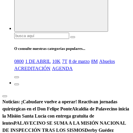
Buscar:
O consulte nuestras categorías populares...
0800
1 DE ABRIL
10K
7T
8 de marzo
8M
Abuelos
ACREDITACIÓN
AGENDA
Noticias:
¡Cabudare vuelve a operar! Reactivan jornadas
quirúrgicas en el Don Felipe Ponte
Alcaldía de Palavecino inicia
la Misión Santa Lucía con entrega gratuita de
lentes
PALAVECINO SE SUMA A LA MISIÓN NACIONAL
DE INSPECCIÓN TRAS LOS SISMOS
Derby Guédez