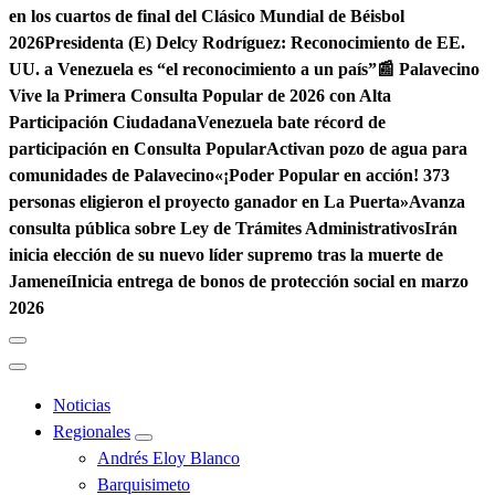
en los cuartos de final del Clásico Mundial de Béisbol
2026
Presidenta (E) Delcy Rodríguez: Reconocimiento de EE.
UU. a Venezuela es “el reconocimiento a un país”
📰 Palavecino
Vive la Primera Consulta Popular de 2026 con Alta
Participación Ciudadana
Venezuela bate récord de
participación en Consulta Popular
Activan pozo de agua para
comunidades de Palavecino
«¡Poder Popular en acción! 373
personas eligieron el proyecto ganador en La Puerta»
Avanza
consulta pública sobre Ley de Trámites Administrativos
Irán
inicia elección de su nuevo líder supremo tras la muerte de
Jameneí
Inicia entrega de bonos de protección social en marzo
2026
Noticias
Regionales
Andrés Eloy Blanco
Barquisimeto