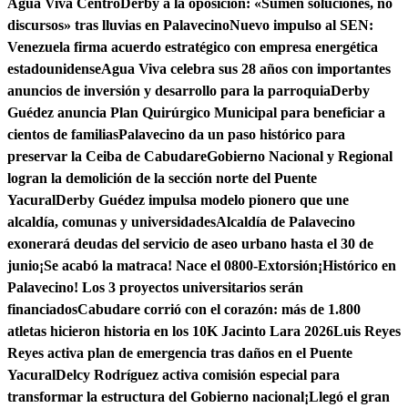
Agua Viva Centro
Derby a la oposición: «Sumen soluciones, no
discursos» tras lluvias en Palavecino
Nuevo impulso al SEN:
Venezuela firma acuerdo estratégico con empresa energética
estadounidense
Agua Viva celebra sus 28 años con importantes
anuncios de inversión y desarrollo para la parroquia
Derby
Guédez anuncia Plan Quirúrgico Municipal para beneficiar a
cientos de familias
Palavecino da un paso histórico para
preservar la Ceiba de Cabudare
Gobierno Nacional y Regional
logran la demolición de la sección norte del Puente
Yacural
Derby Guédez impulsa modelo pionero que une
alcaldía, comunas y universidades
Alcaldía de Palavecino
exonerará deudas del servicio de aseo urbano hasta el 30 de
junio
¡Se acabó la matraca! Nace el 0800-Extorsión
¡Histórico en
Palavecino! Los 3 proyectos universitarios serán
financiados
Cabudare corrió con el corazón: más de 1.800
atletas hicieron historia en los 10K Jacinto Lara 2026
Luis Reyes
Reyes activa plan de emergencia tras daños en el Puente
Yacural
Delcy Rodríguez activa comisión especial para
transformar la estructura del Gobierno nacional
¡Llegó el gran