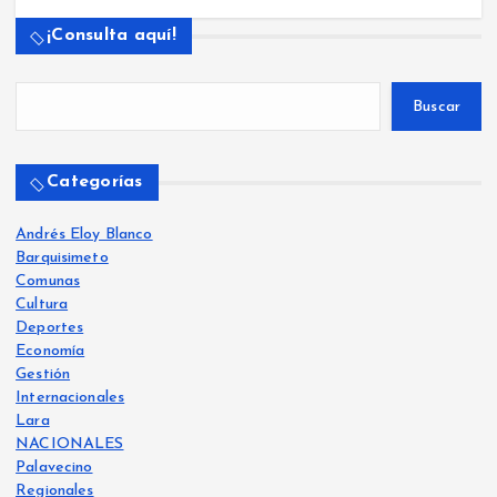
¡Consulta aquí!
Buscar
Categorías
Andrés Eloy Blanco
Barquisimeto
Comunas
Cultura
Deportes
Economía
Gestión
Internacionales
Lara
NACIONALES
Palavecino
Regionales