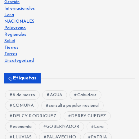
Gestión
Internacionales
Lara
NACIONALES
Palavecino
Regionales
Salud
Tierras
Torres
Uncategorized
Etiquetas
8 de marzo
AGUA
Cabudare
COMUNA
consulta popular nacional
DELCY RODRIGUEZ
DERBY GUEDEZ
economia
GOBERNADOR
Lara
LLUVIAS
PALAVECINO
PATRIA