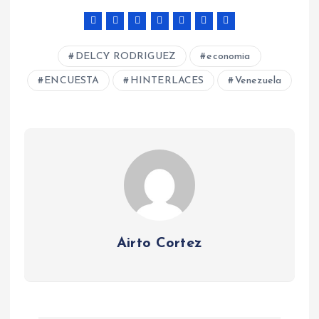
DELCY RODRIGUEZ
economia
ENCUESTA
HINTERLACES
Venezuela
Airto Cortez