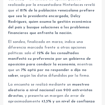
realizado por la encuestadora Hinterlaces reveló
que el
81% de la población venezolana prefiere
que sea la presidenta encargada, Delcy
Rodríguez, quien asuma la gestión económica
del país y busque soluciones a los problemas
financieros que enfrenta la nación.
El sondeo, finalizado en marzo, indica una
diferencia marcada frente a otras opciones
políticas: solo el
12% de los consultados
manifestó su preferencia por un gobierno de
oposición para conducir la economía
, mientras
que un
7% optó por no responder o dijo no
saber
, según los datos difundidos por la firma.
La encuesta se realizó mediante un
muestreo
aleatorio a nivel nacional con 900 entrevistas
directas
, y presenta un margen de error de
aproximadamente
±3,5% y un nivel de confianza