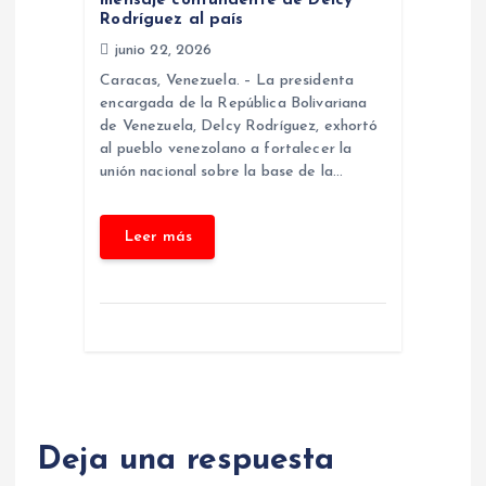
a
mensaje contundente de Delcy
Rodríguez al país
s
junio 22, 2026
Caracas, Venezuela. – La presidenta
encargada de la República Bolivariana
de Venezuela, Delcy Rodríguez, exhortó
al pueblo venezolano a fortalecer la
unión nacional sobre la base de la…
Deja una respuesta