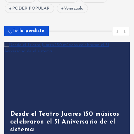
PODER POPULAR
Venezuela
Te lo perdiste
Desde el Teatro Juares 150 músicos
celebraron el 51 Aniversario de el
sistema