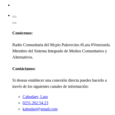
Kabudari
Conócenos:
Radio Comunitaria del Mcpio Palavecino #Lara #Venezuela.
Miembro del Sistema Integrado de Medios Comunitarios y
Alternativos.
Contáctanos:
Si deseas establecer una conexión directa puedes hacerlo a
través de los siguientes canales de información:
Cabudare, Lara
0251.262.54.23
kabudari@gmail.com