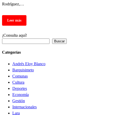
Rodríguez,…
¡Consulta aquí!
Buscar
Categorías
Andrés Eloy Blanco
Barquisimeto
Comunas
Cultura
Deportes
Economía
Gestión
Internacionales
Lara