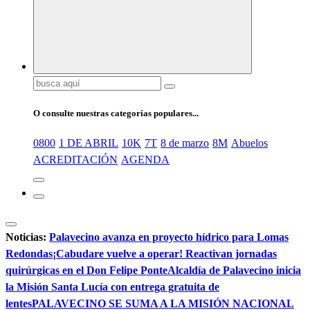
Buscar:
O consulte nuestras categorías populares...
0800
1 DE ABRIL
10K
7T
8 de marzo
8M
Abuelos
ACREDITACIÓN
AGENDA
Noticias:
Palavecino avanza en proyecto hídrico para Lomas
Redondas
¡Cabudare vuelve a operar! Reactivan jornadas
quirúrgicas en el Don Felipe Ponte
Alcaldía de Palavecino inicia
la Misión Santa Lucía con entrega gratuita de
lentes
PALAVECINO SE SUMA A LA MISIÓN NACIONAL