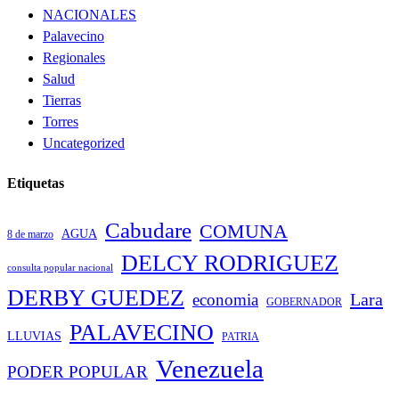
NACIONALES
Palavecino
Regionales
Salud
Tierras
Torres
Uncategorized
Etiquetas
Cabudare
COMUNA
AGUA
8 de marzo
DELCY RODRIGUEZ
consulta popular nacional
DERBY GUEDEZ
Lara
economia
GOBERNADOR
PALAVECINO
LLUVIAS
PATRIA
Venezuela
PODER POPULAR