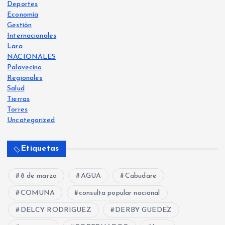
Deportes
Economía
Gestión
Internacionales
Lara
NACIONALES
Palavecino
Regionales
Salud
Tierras
Torres
Uncategorized
Etiquetas
8 de marzo
AGUA
Cabudare
COMUNA
consulta popular nacional
DELCY RODRIGUEZ
DERBY GUEDEZ