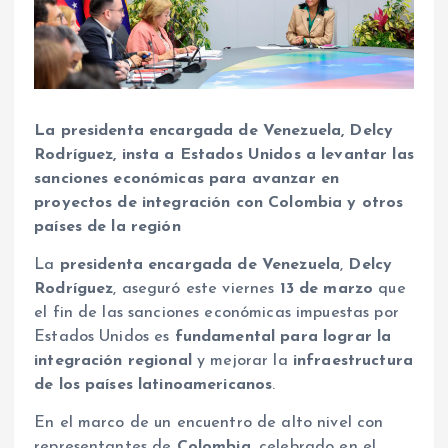
La presidenta encargada de Venezuela, Delcy
Rodríguez, insta a Estados Unidos a levantar las
sanciones económicas para avanzar en
proyectos de integración con Colombia y otros
países de la región
La
presidenta encargada de Venezuela
,
Delcy
Rodríguez
, aseguró este viernes
13 de marzo
que
el fin de las sanciones económicas impuestas por
Estados Unidos es
fundamental para lograr la
integración regional
y mejorar la
infraestructura
de los países latinoamericanos
.
En el marco de un encuentro de alto nivel con
representantes de
Colombia
, celebrado en el