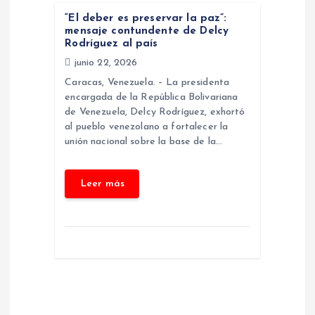
d
“El deber es preservar la paz”:
mensaje contundente de Delcy
a
Rodríguez al país
junio 22, 2026
s
Caracas, Venezuela. – La presidenta
encargada de la República Bolivariana
de Venezuela, Delcy Rodríguez, exhortó
al pueblo venezolano a fortalecer la
unión nacional sobre la base de la…