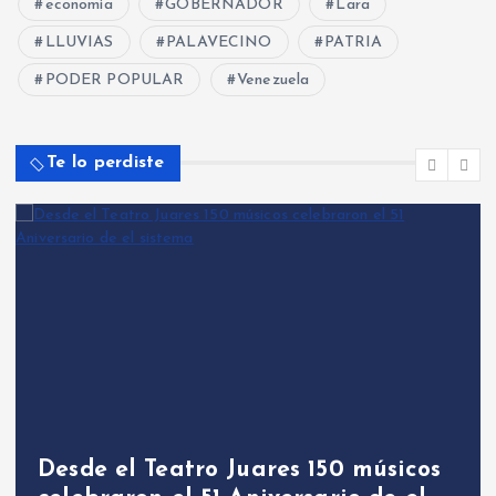
economia
GOBERNADOR
Lara
LLUVIAS
PALAVECINO
PATRIA
PODER POPULAR
Venezuela
Te lo perdiste
Desde el Teatro Juares 150 músicos