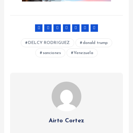
DELCY RODRIGUEZ
donald trump
sanciones
Venezuela
Airto Cortez