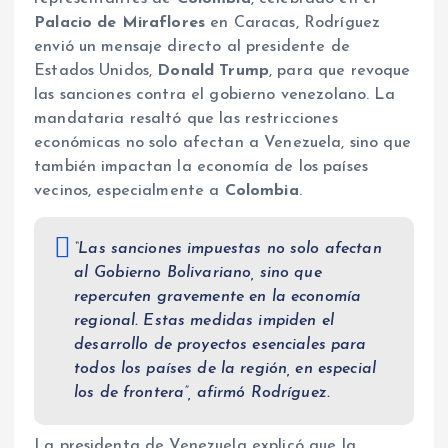
Palacio de Miraflores
en Caracas, Rodríguez
envió un mensaje directo al presidente de
Estados Unidos,
Donald Trump
, para que revoque
las sanciones contra el gobierno venezolano. La
mandataria resaltó que las restricciones
económicas no solo afectan a Venezuela, sino que
también impactan la economía de los países
vecinos, especialmente a
Colombia
.
“Las sanciones impuestas no solo afectan
al Gobierno Bolivariano, sino que
repercuten gravemente en la economía
regional. Estas medidas impiden el
desarrollo de proyectos esenciales para
todos los países de la región, en especial
los de frontera”, afirmó Rodríguez.
La presidenta de Venezuela explicó que la