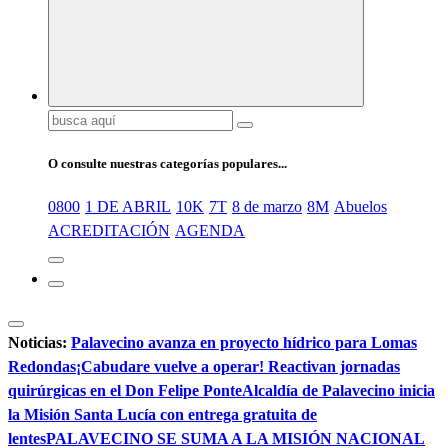
Buscar:
O consulte nuestras categorías populares...
0800
1 DE ABRIL
10K
7T
8 de marzo
8M
Abuelos
ACREDITACIÓN
AGENDA
Noticias:
Palavecino avanza en proyecto hídrico para Lomas
Redondas
¡Cabudare vuelve a operar! Reactivan jornadas
quirúrgicas en el Don Felipe Ponte
Alcaldía de Palavecino inicia
la Misión Santa Lucía con entrega gratuita de
lentes
PALAVECINO SE SUMA A LA MISIÓN NACIONAL