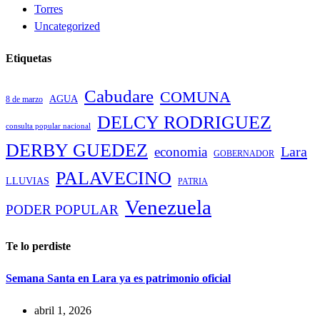
Torres
Uncategorized
Etiquetas
Cabudare
COMUNA
AGUA
8 de marzo
DELCY RODRIGUEZ
consulta popular nacional
DERBY GUEDEZ
Lara
economia
GOBERNADOR
PALAVECINO
LLUVIAS
PATRIA
Venezuela
PODER POPULAR
Te lo perdiste
Semana Santa en Lara ya es patrimonio oficial
abril 1, 2026