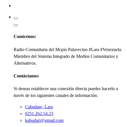
Kabudari
Conócenos:
Radio Comunitaria del Mcpio Palavecino #Lara #Venezuela.
Miembro del Sistema Integrado de Medios Comunitarios y
Alternativos.
Contáctanos:
Si deseas establecer una conexión directa puedes hacerlo a
través de los siguientes canales de información:
Cabudare, Lara
0251.262.54.23
kabudari@gmail.com