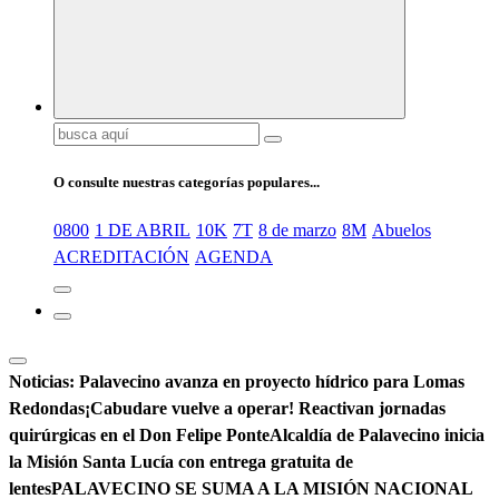
Buscar:
O consulte nuestras categorías populares...
0800
1 DE ABRIL
10K
7T
8 de marzo
8M
Abuelos
ACREDITACIÓN
AGENDA
Noticias:
Palavecino avanza en proyecto hídrico para Lomas
Redondas
¡Cabudare vuelve a operar! Reactivan jornadas
quirúrgicas en el Don Felipe Ponte
Alcaldía de Palavecino inicia
la Misión Santa Lucía con entrega gratuita de
lentes
PALAVECINO SE SUMA A LA MISIÓN NACIONAL