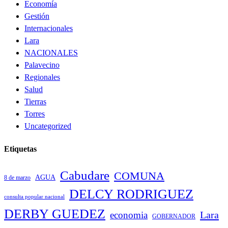
Economía
Gestión
Internacionales
Lara
NACIONALES
Palavecino
Regionales
Salud
Tierras
Torres
Uncategorized
Etiquetas
Cabudare
COMUNA
AGUA
8 de marzo
DELCY RODRIGUEZ
consulta popular nacional
DERBY GUEDEZ
Lara
economia
GOBERNADOR