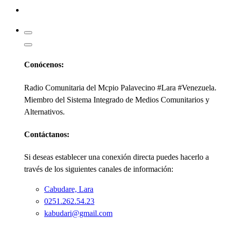
Kabudari
Conócenos:
Radio Comunitaria del Mcpio Palavecino #Lara #Venezuela.
Miembro del Sistema Integrado de Medios Comunitarios y
Alternativos.
Contáctanos:
Si deseas establecer una conexión directa puedes hacerlo a
través de los siguientes canales de información:
Cabudare, Lara
0251.262.54.23
kabudari@gmail.com