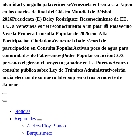
identidad y orgullo palavecinense
Venezuela enfrentará a Japón
en los cuartos de final del Clásico Mundial de Béisbol
2026
Presidenta (E) Delcy Rodríguez: Reconocimiento de EE.
UU. a Venezuela es “el reconocimiento a un país”
📰 Palavecino
Vive la Primera Consulta Popular de 2026 con Alta
Participación Ciudadana
Venezuela bate récord de
participación en Consulta Popular
Activan pozo de agua para
comunidades de Palavecino
«¡Poder Popular en acción! 373
personas eligieron el proyecto ganador en La Puerta»
Avanza
consulta pública sobre Ley de Trámites Administrativos
Irán
inicia elección de su nuevo líder supremo tras la muerte de
Jameneí
Noticias
Regionales
Andrés Eloy Blanco
Barquisimeto