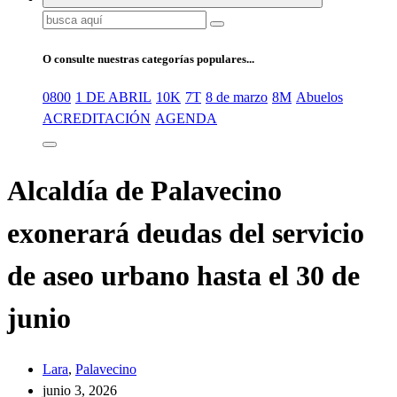
Buscar:
O consulte nuestras categorías populares...
0800
1 DE ABRIL
10K
7T
8 de marzo
8M
Abuelos
ACREDITACIÓN
AGENDA
Alcaldía de Palavecino
exonerará deudas del servicio
de aseo urbano hasta el 30 de
junio
Lara
,
Palavecino
junio 3, 2026