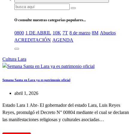
Buscar:
O consulte nuestras categorías populares...
0800
1 DE ABRIL
10K
7T
8 de marzo
8M
Abuelos
ACREDITACIÓN
AGENDA
Cultura
Lara
Semana Santa en Lara ya es patrimonio oficial
abril 1, 2026
Estado Lara 1 Abr- El gobernador del estado Lara, Luis Reyes
Reyes, promulgó el Decreto N° 00804 mediante el cual se declaran
las manifestaciones religiosas y culturales asociadas…