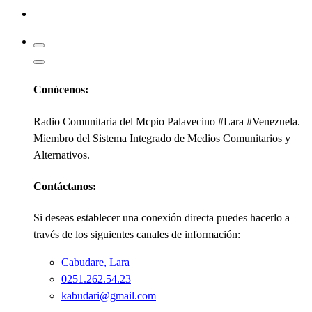
Kabudari
Conócenos:
Radio Comunitaria del Mcpio Palavecino #Lara #Venezuela.
Miembro del Sistema Integrado de Medios Comunitarios y
Alternativos.
Contáctanos:
Si deseas establecer una conexión directa puedes hacerlo a
través de los siguientes canales de información:
Cabudare, Lara
0251.262.54.23
kabudari@gmail.com