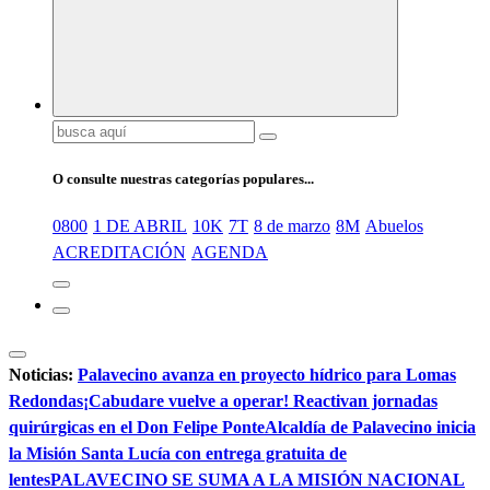
Buscar:
O consulte nuestras categorías populares...
0800
1 DE ABRIL
10K
7T
8 de marzo
8M
Abuelos
ACREDITACIÓN
AGENDA
Noticias:
Palavecino avanza en proyecto hídrico para Lomas
Redondas
¡Cabudare vuelve a operar! Reactivan jornadas
quirúrgicas en el Don Felipe Ponte
Alcaldía de Palavecino inicia
la Misión Santa Lucía con entrega gratuita de
lentes
PALAVECINO SE SUMA A LA MISIÓN NACIONAL