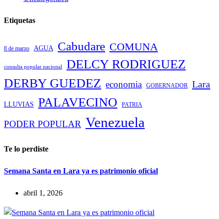
Etiquetas
Cabudare
COMUNA
AGUA
8 de marzo
DELCY RODRIGUEZ
consulta popular nacional
DERBY GUEDEZ
Lara
economia
GOBERNADOR
PALAVECINO
LLUVIAS
PATRIA
Venezuela
PODER POPULAR
Te lo perdiste
Semana Santa en Lara ya es patrimonio oficial
abril 1, 2026