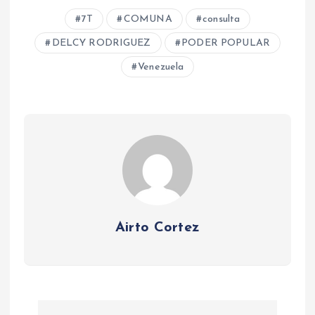
7T
COMUNA
consulta
DELCY RODRIGUEZ
PODER POPULAR
Venezuela
Airto Cortez