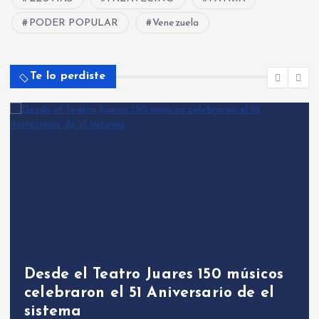
PODER POPULAR
Venezuela
Te lo perdiste
Desde el Teatro Juares 150 músicos
celebraron el 51 Aniversario de el
sistema