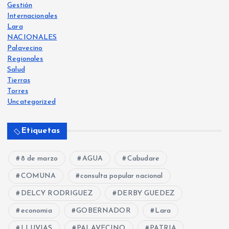
Gestión
Internacionales
Lara
NACIONALES
Palavecino
Regionales
Salud
Tierras
Torres
Uncategorized
Etiquetas
8 de marzo
AGUA
Cabudare
COMUNA
consulta popular nacional
DELCY RODRIGUEZ
DERBY GUEDEZ
economia
GOBERNADOR
Lara
LLUVIAS
PALAVECINO
PATRIA