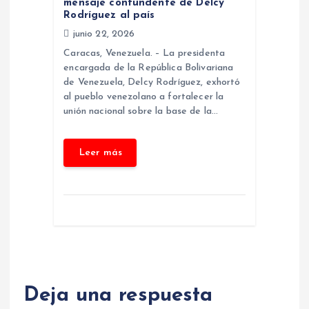
mensaje contundente de Delcy
Rodríguez al país
s
junio 22, 2026
Caracas, Venezuela. – La presidenta
encargada de la República Bolivariana
de Venezuela, Delcy Rodríguez, exhortó
al pueblo venezolano a fortalecer la
unión nacional sobre la base de la…
Deja una respuesta