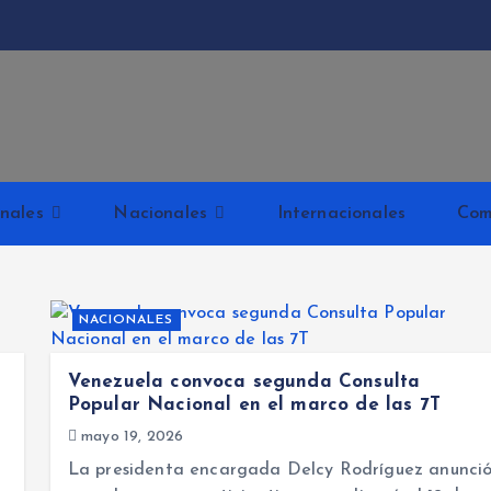
Kabud
nales
Nacionales
Internacionales
Com
NACIONALES
Venezuela convoca segunda Consulta
Popular Nacional en el marco de las 7T
mayo 19, 2026
La presidenta encargada Delcy Rodríguez anunci