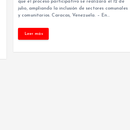
que el proceso participativo se realizará el 12 de
a
julio, ampliando la inclusión de sectores comunales
y comunitarios. Caracas, Venezuela. – En…