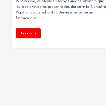
Palavecino, el alcalde Derby Guédez anunció que
los tres proyectos presentados durante la Consult
Popular de Estudiantes Universitarios serán
financiados…