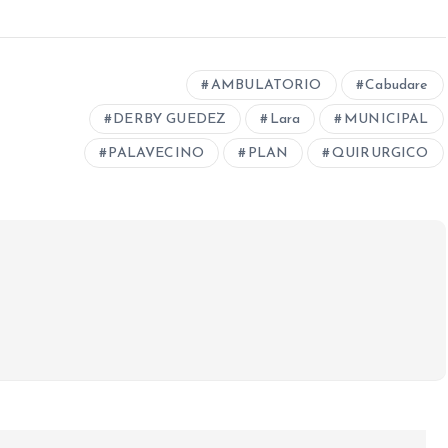
AMBULATORIO
Cabudare
DERBY GUEDEZ
Lara
MUNICIPAL
PALAVECINO
PLAN
QUIRURGICO