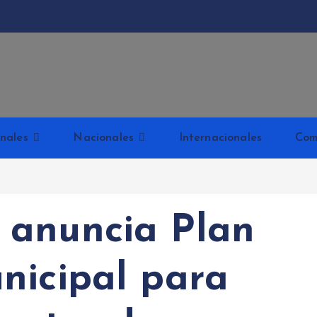
Kabud
nales
Nacionales
Internacionales
Com
 anuncia Plan
nicipal para