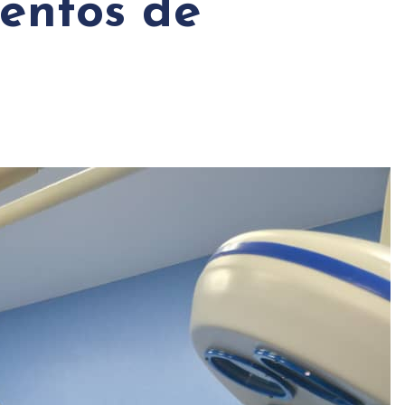
ientos de