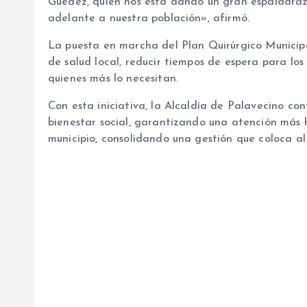
Guédez, quien nos está dando un gran espaldaraz
adelante a nuestra población», afirmó.
La puesta en marcha del Plan Quirúrgico Municipa
de salud local, reducir tiempos de espera para los
quienes más lo necesitan.
Con esta iniciativa, la Alcaldía de Palavecino con
bienestar social, garantizando una atención más h
municipio, consolidando una gestión que coloca al 