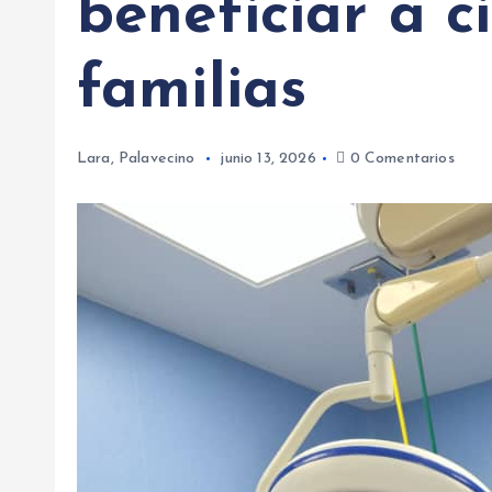
beneficiar a c
familias
Lara
,
Palavecino
junio 13, 2026
0 Comentarios