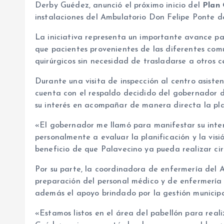
Derby Guédez, anunció el próximo inicio del
Plan 
instalaciones del Ambulatorio Don Felipe Ponte 
La iniciativa representa un importante avance par
que pacientes provenientes de las diferentes co
quirúrgicos sin necesidad de trasladarse a otros c
Durante una visita de inspección al centro asiste
cuenta con el respaldo decidido del gobernador 
su interés en acompañar de manera directa la plan
«El gobernador me llamó para manifestar su interé
personalmente a evaluar la planificación y la vis
beneficio de que Palavecino ya pueda realizar ci
Por su parte, la coordinadora de enfermería del A
preparación del personal médico y de enfermería 
además el apoyo brindado por la gestión municipa
«Estamos listos en el área del pabellón para reali