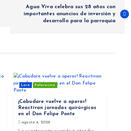
Agua Viva celebra sus 28 años con
importantes anuncios de inversión y
desarrollo para la parroquia
Lara
Palavecino
¡Cabudare vuelve a operar!
Reactivan jornadas quirúrgicas
en el Don Felipe Ponte
agosto 4, 2026