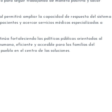
o para seguir trabajando de manera positiva y sacar
l permitirá ampliar la capacidad de respuesta del sistema
 pacientes y acercar servicios médicos especializados a
tinúa fortaleciendo las políticas públicas orientadas al
umana, eficiente y accesible para las familias del
pueblo en el centro de las soluciones.