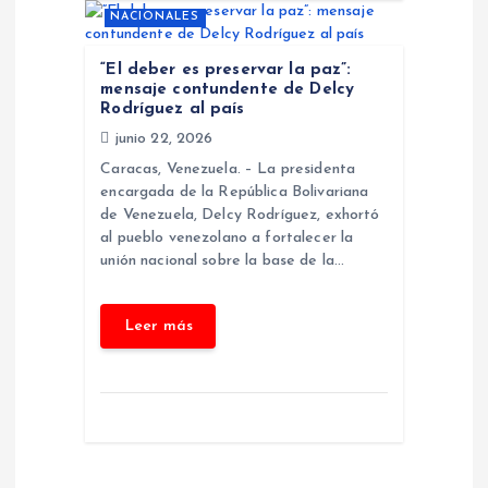
a
NACIONALES
s
“El deber es preservar la paz”:
mensaje contundente de Delcy
Rodríguez al país
junio 22, 2026
Caracas, Venezuela. – La presidenta
encargada de la República Bolivariana
de Venezuela, Delcy Rodríguez, exhortó
al pueblo venezolano a fortalecer la
unión nacional sobre la base de la…