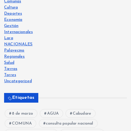
Comunas
Cultura
Deportes
Economía
Gestión
Internacionales
Lara
NACIONALES
Palavecino
Regionales
Salud
Tierras
Torres
Uncategorized
Etiquetas
8 de marzo
AGUA
Cabudare
COMUNA
consulta popular nacional