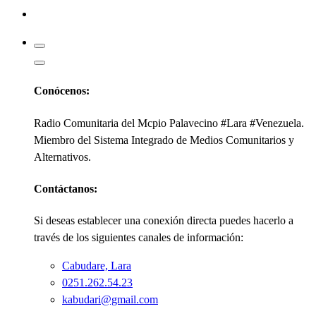
Kabudari
Conócenos:
Radio Comunitaria del Mcpio Palavecino #Lara #Venezuela.
Miembro del Sistema Integrado de Medios Comunitarios y
Alternativos.
Contáctanos:
Si deseas establecer una conexión directa puedes hacerlo a
través de los siguientes canales de información:
Cabudare, Lara
0251.262.54.23
kabudari@gmail.com