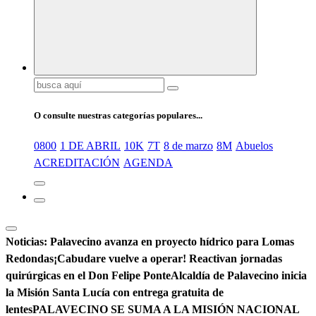
Buscar:
O consulte nuestras categorías populares...
0800
1 DE ABRIL
10K
7T
8 de marzo
8M
Abuelos
ACREDITACIÓN
AGENDA
Noticias:
Palavecino avanza en proyecto hídrico para Lomas
Redondas
¡Cabudare vuelve a operar! Reactivan jornadas
quirúrgicas en el Don Felipe Ponte
Alcaldía de Palavecino inicia
la Misión Santa Lucía con entrega gratuita de
lentes
PALAVECINO SE SUMA A LA MISIÓN NACIONAL