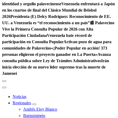
identidad y orgullo palavecinense
Venezuela enfrentará a Japón
en los cuartos de final del Clásico Mundial de Béisbol
2026
Presidenta (E) Delcy Rodríguez: Reconocimiento de EE.
UU. a Venezuela es “el reconocimiento a un país”
📰 Palavecino
Vive la Primera Consulta Popular de 2026 con Alta
Participación Ciudadana
Venezuela bate récord de
participación en Consulta Popular
Activan pozo de agua para
comunidades de Palavecino
«¡Poder Popular en acción! 373
personas eligieron el proyecto ganador en La Puerta»
Avanza
consulta pública sobre Ley de Trámites Administrativos
Irán
inicia elección de su nuevo líder supremo tras la muerte de
Jameneí
Noticias
Regionales
Andrés Eloy Blanco
Barquisimeto