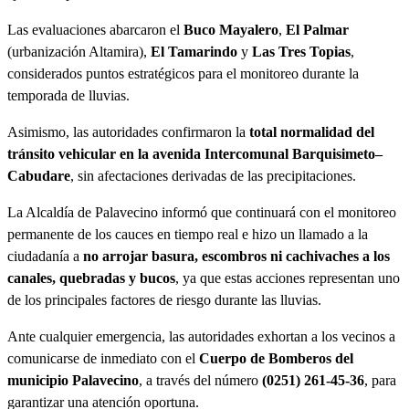
Las evaluaciones abarcaron el
Buco Mayalero
,
El Palmar
(urbanización Altamira),
El Tamarindo
y
Las Tres Topias
,
considerados puntos estratégicos para el monitoreo durante la
temporada de lluvias.
Asimismo, las autoridades confirmaron la
total normalidad del
tránsito vehicular en la avenida Intercomunal Barquisimeto–
Cabudare
, sin afectaciones derivadas de las precipitaciones.
La Alcaldía de Palavecino informó que continuará con el monitoreo
permanente de los cauces en tiempo real e hizo un llamado a la
ciudadanía a
no arrojar basura, escombros ni cachivaches a los
canales, quebradas y bucos
, ya que estas acciones representan uno
de los principales factores de riesgo durante las lluvias.
Ante cualquier emergencia, las autoridades exhortan a los vecinos a
comunicarse de inmediato con el
Cuerpo de Bomberos del
municipio Palavecino
, a través del número
(0251) 261-45-36
, para
garantizar una atención oportuna.