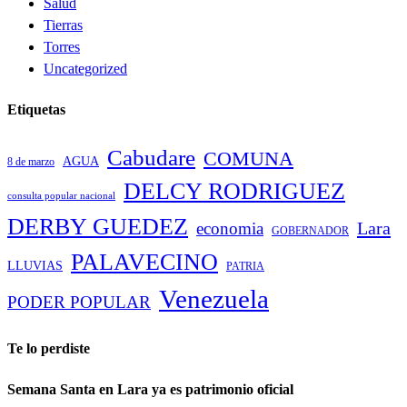
Salud
Tierras
Torres
Uncategorized
Etiquetas
Cabudare
COMUNA
AGUA
8 de marzo
DELCY RODRIGUEZ
consulta popular nacional
DERBY GUEDEZ
Lara
economia
GOBERNADOR
PALAVECINO
LLUVIAS
PATRIA
Venezuela
PODER POPULAR
Te lo perdiste
Semana Santa en Lara ya es patrimonio oficial