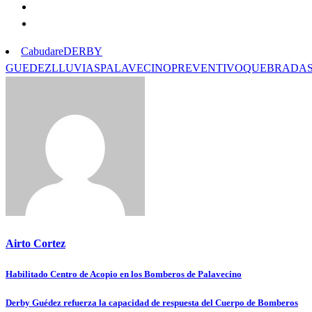
Cabudare
DERBY
GUEDEZ
LLUVIAS
PALAVECINO
PREVENTIVO
QUEBRADA
Airto Cortez
Habilitado Centro de Acopio en los Bomberos de Palavecino
Navegación
de
Derby Guédez refuerza la capacidad de respuesta del Cuerpo de Bomberos