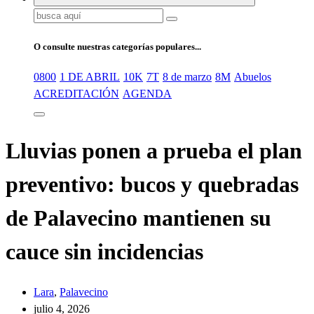
Buscar:
O consulte nuestras categorías populares...
0800
1 DE ABRIL
10K
7T
8 de marzo
8M
Abuelos
ACREDITACIÓN
AGENDA
Lluvias ponen a prueba el plan
preventivo: bucos y quebradas
de Palavecino mantienen su
cauce sin incidencias
Lara
,
Palavecino
julio 4, 2026