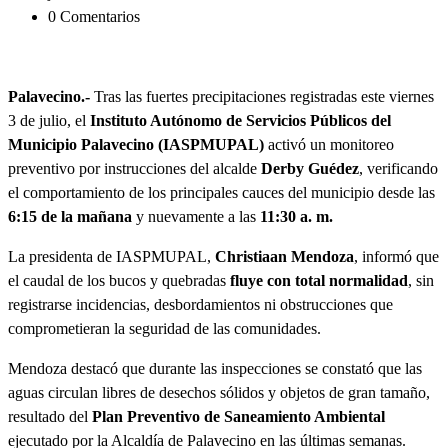
0 Comentarios
Palavecino.-
Tras las fuertes precipitaciones registradas este viernes
3 de julio, el
Instituto Autónomo de Servicios Públicos del
Municipio Palavecino (IASPMUPAL)
activó un monitoreo
preventivo por instrucciones del alcalde
Derby Guédez
, verificando
el comportamiento de los principales cauces del municipio desde las
6:15 de la mañana
y nuevamente a las
11:30 a. m.
La presidenta de IASPMUPAL,
Christiaan Mendoza
, informó que
el caudal de los bucos y quebradas
fluye con total normalidad
, sin
registrarse incidencias, desbordamientos ni obstrucciones que
comprometieran la seguridad de las comunidades.
Mendoza destacó que durante las inspecciones se constató que las
aguas circulan libres de desechos sólidos y objetos de gran tamaño,
resultado del
Plan Preventivo de Saneamiento Ambiental
ejecutado por la Alcaldía de Palavecino en las últimas semanas.