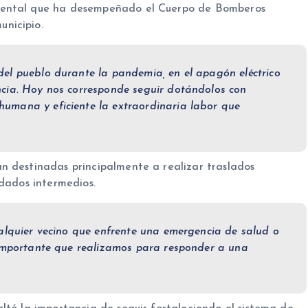
mental que ha desempeñado el Cuerpo de Bomberos
nicipio.
el pueblo durante la pandemia, en el apagón eléctrico
ncia. Hoy nos corresponde seguir dotándolos con
umana y eficiente la extraordinaria labor que
n destinadas principalmente a realizar traslados
idados intermedios.
ualquier vecino que enfrente una emergencia de salud o
 importante que realizamos para responder a una