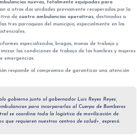
mbulancias nuevas, totalmente equipadas para
gran a otras dos unidades previamente recuperadas por la
ctiva de
cuatro ambulancias operativas
, destinadas a
as tres parroquias del municipio, especialmente en los
istenciales.
iformes especializados, bragas, monos de trabajo y
mizar las condiciones de trabajo de los hombres y mujeres
de emergencias.
ión responde al compromiso de garantizar una atención
lo gobierno junto al gobernador Luis Reyes Reyes,
ambulancias para incorporarlas al Cuerpo de Bomberos
tral se coordina toda la logística de movilización de
os que requieren nuestros centros de salud», expresó.