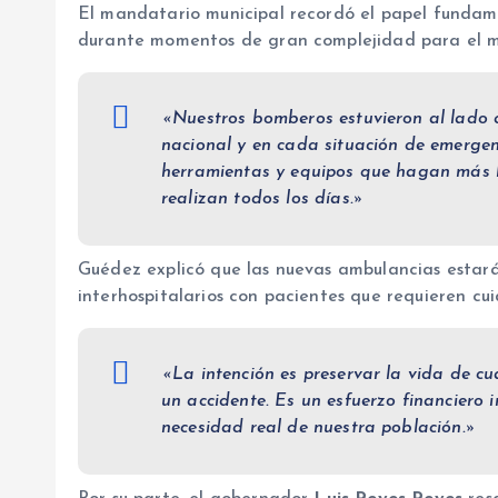
El mandatario municipal recordó el papel funda
durante momentos de gran complejidad para el mu
«Nuestros bomberos estuvieron al lado d
nacional y en cada situación de emerge
herramientas y equipos que hagan más h
realizan todos los días.»
Guédez explicó que las nuevas ambulancias estará
interhospitalarios con pacientes que requieren cu
«La intención es preservar la vida de c
un accidente. Es un esfuerzo financiero
necesidad real de nuestra población.»