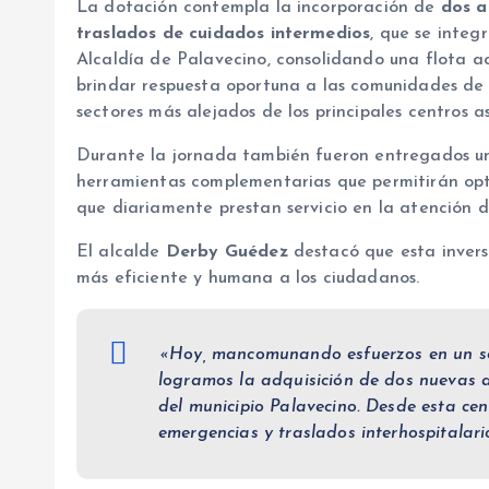
La dotación contempla la incorporación de
dos a
traslados de cuidados intermedios
, que se inte
Alcaldía de Palavecino, consolidando una flota a
brindar respuesta oportuna a las comunidades de l
sectores más alejados de los principales centros as
Durante la jornada también fueron entregados un
herramientas complementarias que permitirán opti
que diariamente prestan servicio en la atención 
El alcalde
Derby Guédez
destacó que esta invers
más eficiente y humana a los ciudadanos.
«Hoy, mancomunando esfuerzos en un so
logramos la adquisición de dos nuevas 
del municipio Palavecino. Desde esta cen
emergencias y traslados interhospitalari