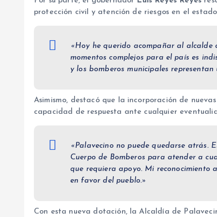
Por su parte, el gobernador
Luis Reyes Reyes
resa
protección civil y atención de riesgos en el estad
«Hoy he querido acompañar al alcalde d
momentos complejos para el país es indis
y los bomberos municipales representan
Asimismo, destacó que la incorporación de nuevas
capacidad de respuesta ante cualquier eventuali
«Palavecino no puede quedarse atrás. Est
Cuerpo de Bomberos para atender a cual
que requiera apoyo. Mi reconocimiento a
en favor del pueblo.»
Con esta nueva dotación, la Alcaldía de Palavecino