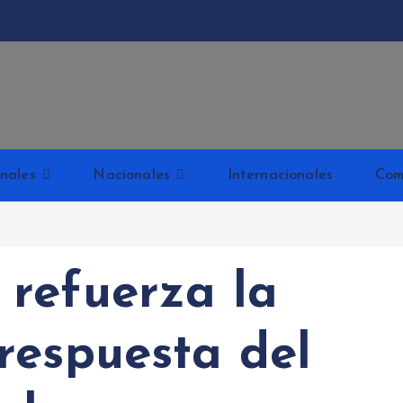
Kabud
nales
Nacionales
Internacionales
Com
refuerza la
respuesta del