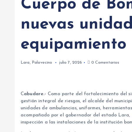
Cuerpo de Bo
nuevas unidad
equipamiento
Lara
,
Palavecino
julio 7, 2026
0 Comentarios
C
abudare.-
Como parte del fortalecimiento del si
gestión integral de riesgos, el alcalde del munici
unidades de ambulancias, uniformes, herramientas
acompañado por el gobernador del estado Lara,
inspección a las instalaciones de la institución bom