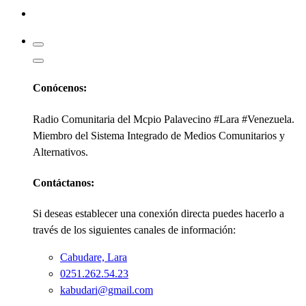
Kabudari
Conócenos:
Radio Comunitaria del Mcpio Palavecino #Lara #Venezuela.
Miembro del Sistema Integrado de Medios Comunitarios y
Alternativos.
Contáctanos:
Si deseas establecer una conexión directa puedes hacerlo a
través de los siguientes canales de información:
Cabudare, Lara
0251.262.54.23
kabudari@gmail.com