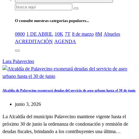
Buscar:
O consulte nuestras categorías populares...
0800
1 DE ABRIL
10K
7T
8 de marzo
8M
Abuelos
ACREDITACIÓN
AGENDA
Lara
Palavecino
Alcaldía de Palavecino exonerará deudas del servicio de aseo urbano hasta el 30 de junio
junio 3, 2026
La Alcaldía del municipio Palavecino mantiene vigente hasta el
próximo 30 de junio la ordenanza de condonación y remisión de
deudas fiscales, brindando a los contribuyentes una última…