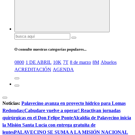
Buscar:
O consulte nuestras categorías populares...
0800
1 DE ABRIL
10K
7T
8 de marzo
8M
Abuelos
ACREDITACIÓN
AGENDA
Noticias:
Palavecino avanza en proyecto hídrico para Lomas
Redondas
¡Cabudare vuelve a operar! Reactivan jornadas
quirúrgicas en el Don Felipe Ponte
Alcaldía de Palavecino inicia
la Misión Santa Lucía con entrega gratuita de
lentes
PALAVECINO SE SUMA A LA MISIÓN NACIONAL