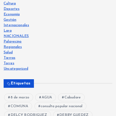
Cultura
Deportes
Economía
Gestión
Internacionales
Lara
NACIONALES
Palavecino
Regionales
Salud
Tierras
Torres
Uncategorized
Etiquetas
8 de marzo
AGUA
Cabudare
COMUNA
consulta popular nacional
DELCY RODRIGUEZ
DERBY GUEDEZ