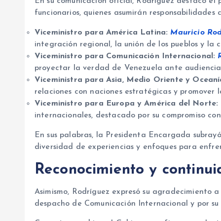
En su comunicación oficial, Rodríguez destacó el p
funcionarios, quienes asumirán responsabilidades c
Viceministro para América Latina:
Mauricio Ro
integración regional, la unión de los pueblos y l
Viceministro para Comunicación Internacional:
proyectar la verdad de Venezuela ante audiencias
Viceministra para Asia, Medio Oriente y Oceaní
relaciones con naciones estratégicas y promover l
Viceministro para Europa y América del Norte:
internacionales, destacado por su compromiso con l
En sus palabras, la Presidenta Encargada subrayó
diversidad de experiencias y enfoques para enfren
Reconocimiento y continu
Asimismo, Rodríguez expresó su agradecimiento 
despacho de Comunicación Internacional y por su 