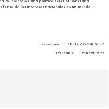
tad de
mantener una política exterior soberana,
a defensa de los intereses nacionales en un mundo
cancilleria
DELCY RODRIGUEZ
Venezuela
viceministros