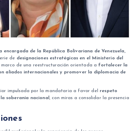
a encargada de la República Bolivariana de Venezuela,
serie de
designaciones estratégicas en el Ministerio del
el marco de una reestructuración orientada a
fortalecer la
 con aliados internacionales y promover la diplomacia de
erior impulsada por la mandataria a favor del
respeto
la soberanía nacional
, con miras a consolidar la presencia
giones