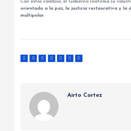
Con estos cambios, el Gobierno reafirma su volun
orientada a la paz, la justicia restaurativa y l
multipolar
.
Airto Cortez