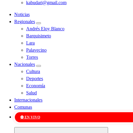
kabudari@gmail.com
Noticias
Regionales
Andrés Eloy Blanco
Barquisimeto
Lara
Palavecino
Torres
Nacionales
Cultura
Deportes
Economía
Salud
Internacionales
Comunas
🔴 EN VIVO