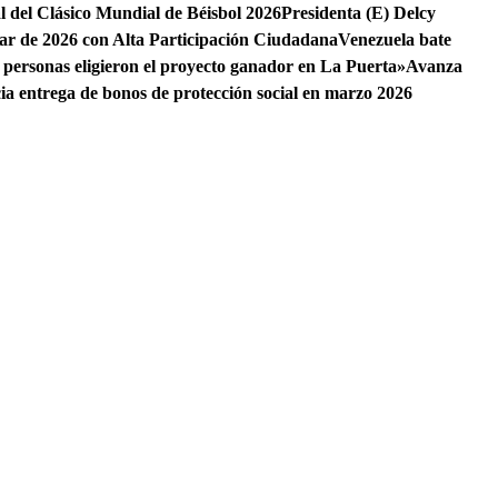
al del Clásico Mundial de Béisbol 2026
Presidenta (E) Delcy
ar de 2026 con Alta Participación Ciudadana
Venezuela bate
 personas eligieron el proyecto ganador en La Puerta»
Avanza
cia entrega de bonos de protección social en marzo 2026