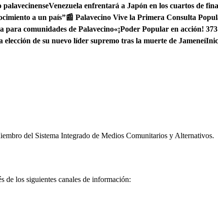
o palavecinense
Venezuela enfrentará a Japón en los cuartos de fin
ocimiento a un país”
📰 Palavecino Vive la Primera Consulta Popul
ua para comunidades de Palavecino
«¡Poder Popular en acción! 373
ia elección de su nuevo líder supremo tras la muerte de Jameneí
Ini
embro del Sistema Integrado de Medios Comunitarios y Alternativos.
és de los siguientes canales de información: