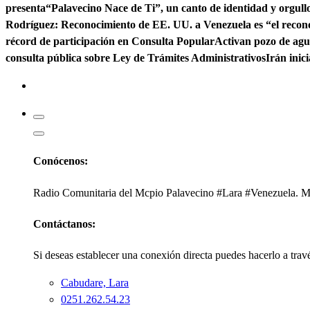
presenta“Palavecino Nace de Ti”, un canto de identidad y orgull
Rodríguez: Reconocimiento de EE. UU. a Venezuela es “el recon
récord de participación en Consulta Popular
Activan pozo de ag
consulta pública sobre Ley de Trámites Administrativos
Irán inic
Kabudari
Conócenos:
Radio Comunitaria del Mcpio Palavecino #Lara #Venezuela. Mi
Contáctanos:
Si deseas establecer una conexión directa puedes hacerlo a trav
Cabudare, Lara
0251.262.54.23