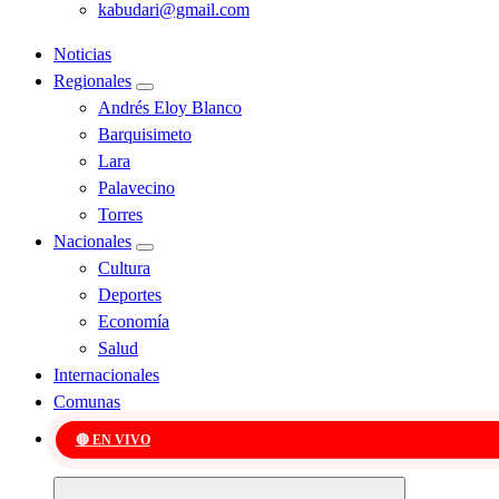
kabudari@gmail.com
Noticias
Regionales
Andrés Eloy Blanco
Barquisimeto
Lara
Palavecino
Torres
Nacionales
Cultura
Deportes
Economía
Salud
Internacionales
Comunas
🔴 EN VIVO