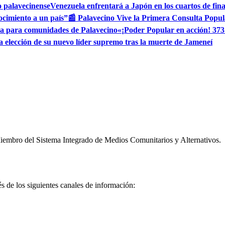
o palavecinense
Venezuela enfrentará a Japón en los cuartos de fin
ocimiento a un país”
📰 Palavecino Vive la Primera Consulta Popul
ua para comunidades de Palavecino
«¡Poder Popular en acción! 373
ia elección de su nuevo líder supremo tras la muerte de Jameneí
embro del Sistema Integrado de Medios Comunitarios y Alternativos.
és de los siguientes canales de información: