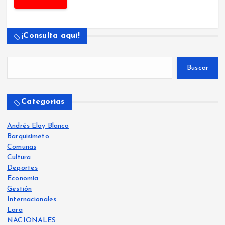
¡Consulta aquí!
Buscar
Categorías
Andrés Eloy Blanco
Barquisimeto
Comunas
Cultura
Deportes
Economía
Gestión
Internacionales
Lara
NACIONALES