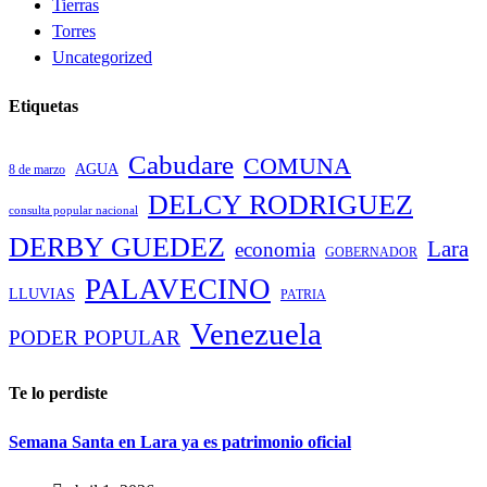
Tierras
Torres
Uncategorized
Etiquetas
Cabudare
COMUNA
AGUA
8 de marzo
DELCY RODRIGUEZ
consulta popular nacional
DERBY GUEDEZ
Lara
economia
GOBERNADOR
PALAVECINO
LLUVIAS
PATRIA
Venezuela
PODER POPULAR
Te lo perdiste
Semana Santa en Lara ya es patrimonio oficial