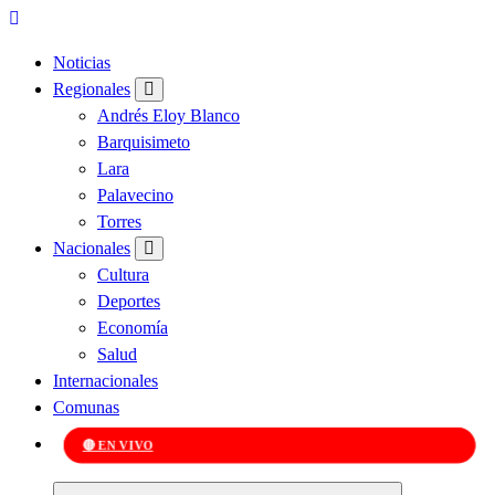
Noticias
Regionales
Andrés Eloy Blanco
Barquisimeto
Lara
Palavecino
Torres
Nacionales
Cultura
Deportes
Economía
Salud
Internacionales
Comunas
🔴 EN VIVO