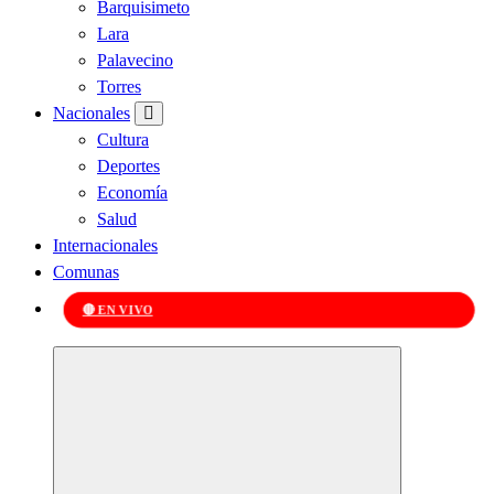
Barquisimeto
Lara
Palavecino
Torres
Nacionales
Cultura
Deportes
Economía
Salud
Internacionales
Comunas
🔴 EN VIVO
Kabudari