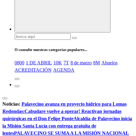
Buscar:
O consulte nuestras categorías populares...
0800
1 DE ABRIL
10K
7T
8 de marzo
8M
Abuelos
ACREDITACIÓN
AGENDA
Noticias:
Palavecino avanza en proyecto hídrico para Lomas
Redondas
¡Cabudare vuelve a operar! Reactivan jornadas
quirúrgicas en el Don Felipe Ponte
Alcaldía de Palavecino inicia
la Misión Santa Lucía con entrega gratuita de
lentes
PALAVECINO SE SUMA A LA MISIÓN NACIONAL