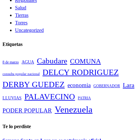
Regionales
Salud
Tierras
Torres
Uncategorized
Etiquetas
Cabudare
COMUNA
AGUA
8 de marzo
DELCY RODRIGUEZ
consulta popular nacional
DERBY GUEDEZ
Lara
economia
GOBERNADOR
PALAVECINO
LLUVIAS
PATRIA
Venezuela
PODER POPULAR
Te lo perdiste