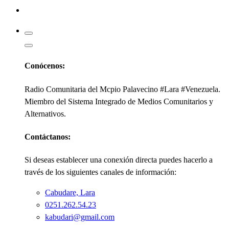
Kabudari
Conócenos:
Radio Comunitaria del Mcpio Palavecino #Lara #Venezuela.
Miembro del Sistema Integrado de Medios Comunitarios y
Alternativos.
Contáctanos:
Si deseas establecer una conexión directa puedes hacerlo a
través de los siguientes canales de información:
Cabudare, Lara
0251.262.54.23
kabudari@gmail.com