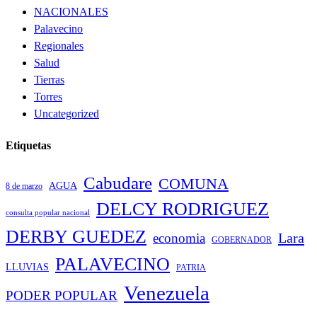
NACIONALES
Palavecino
Regionales
Salud
Tierras
Torres
Uncategorized
Etiquetas
Cabudare
COMUNA
AGUA
8 de marzo
DELCY RODRIGUEZ
consulta popular nacional
DERBY GUEDEZ
Lara
economia
GOBERNADOR
PALAVECINO
LLUVIAS
PATRIA
Venezuela
PODER POPULAR