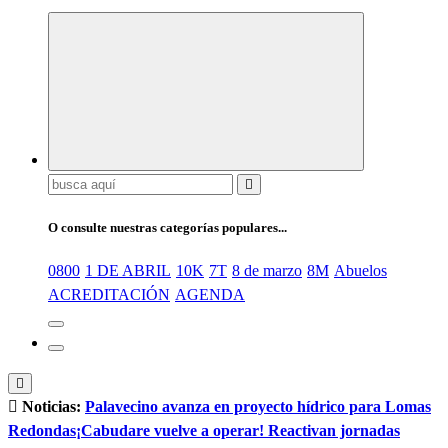
Buscar:
O consulte nuestras categorías populares...
0800
1 DE ABRIL
10K
7T
8 de marzo
8M
Abuelos
ACREDITACIÓN
AGENDA
Noticias:
Palavecino avanza en proyecto hídrico para Lomas
Redondas
¡Cabudare vuelve a operar! Reactivan jornadas