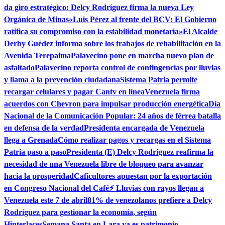
da giro estratégico: Delcy Rodríguez firma la nueva Ley
Orgánica de Minas
«Luis Pérez al frente del BCV: El Gobierno
ratifica su compromiso con la estabilidad monetaria»
El Alcalde
Derby Guédez informa sobre los trabajos de rehabilitación en la
Avenida Terepaima
Palavecino pone en marcha nuevo plan de
asfaltado
Palavecino reporta control de contingencias por lluvias
y llama a la prevención ciudadana
Sistema Patria permite
recargar celulares y pagar Cantv en línea
Venezuela firma
acuerdos con Chevron para impulsar producción energética
Día
Nacional de la Comunicación Popular: 24 años de férrea batalla
en defensa de la verdad
Presidenta encargada de Venezuela
llega a Grenada
Cómo realizar pagos y recargas en el Sistema
Patria paso a paso
Presidenta (E) Delcy Rodríguez reafirma la
necesidad de una Venezuela libre de bloqueo para avanzar
hacia la prosperidad
Caficultores apuestan por la exportación
en Congreso Nacional del Café
⚡ Lluvias con rayos llegan a
Venezuela este 7 de abril
81% de venezolanos prefiere a Delcy
Rodríguez para gestionar la economía, según
Hinterlaces
Semana Santa en Lara ya es patrimonio