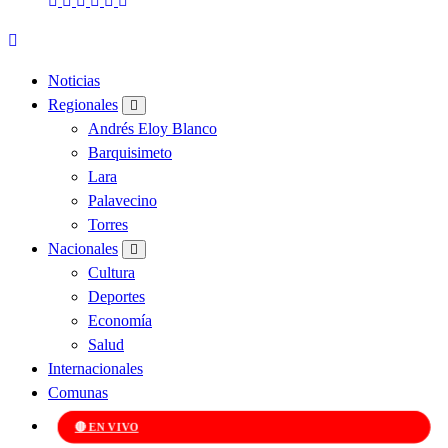
Noticias
Regionales
Andrés Eloy Blanco
Barquisimeto
Lara
Palavecino
Torres
Nacionales
Cultura
Deportes
Economía
Salud
Internacionales
Comunas
🔴 EN VIVO