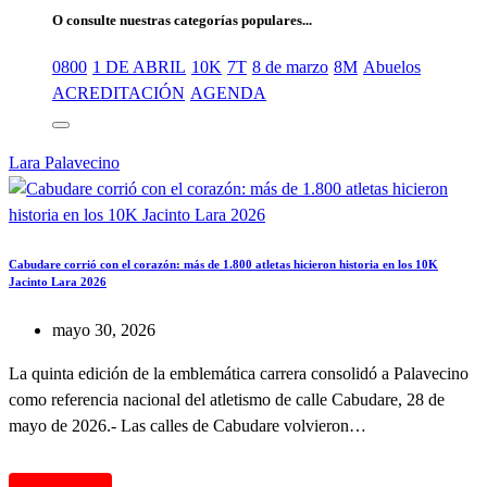
O consulte nuestras categorías populares...
0800
1 DE ABRIL
10K
7T
8 de marzo
8M
Abuelos
ACREDITACIÓN
AGENDA
Lara
Palavecino
Cabudare corrió con el corazón: más de 1.800 atletas hicieron historia en los 10K
Jacinto Lara 2026
mayo 30, 2026
La quinta edición de la emblemática carrera consolidó a Palavecino
como referencia nacional del atletismo de calle Cabudare, 28 de
mayo de 2026.- Las calles de Cabudare volvieron…