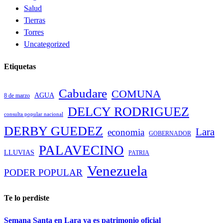
Salud
Tierras
Torres
Uncategorized
Etiquetas
Cabudare
COMUNA
AGUA
8 de marzo
DELCY RODRIGUEZ
consulta popular nacional
DERBY GUEDEZ
Lara
economia
GOBERNADOR
PALAVECINO
LLUVIAS
PATRIA
Venezuela
PODER POPULAR
Te lo perdiste
Semana Santa en Lara ya es patrimonio oficial