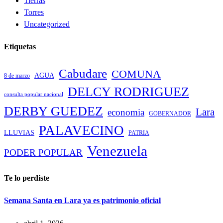
Tierras
Torres
Uncategorized
Etiquetas
Cabudare
COMUNA
AGUA
8 de marzo
DELCY RODRIGUEZ
consulta popular nacional
DERBY GUEDEZ
Lara
economia
GOBERNADOR
PALAVECINO
LLUVIAS
PATRIA
Venezuela
PODER POPULAR
Te lo perdiste
Semana Santa en Lara ya es patrimonio oficial