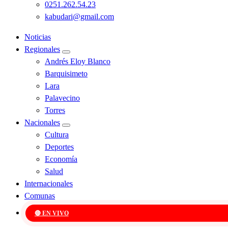
0251.262.54.23
kabudari@gmail.com
Noticias
Regionales
Andrés Eloy Blanco
Barquisimeto
Lara
Palavecino
Torres
Nacionales
Cultura
Deportes
Economía
Salud
Internacionales
Comunas
🔴 EN VIVO