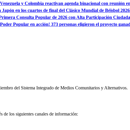
Venezuela y Colombia reactivan agenda binacional con reunión 
 Japón en los cuartos de final del Clásico Mundial de Béisbol 2026
 Primera Consulta Popular de 2026 con Alta Participación Ciudad
¡Poder Popular en acción! 373 personas eligieron el proyecto gana
embro del Sistema Integrado de Medios Comunitarios y Alternativos.
és de los siguientes canales de información: