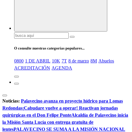
Buscar:
O consulte nuestras categorías populares...
0800
1 DE ABRIL
10K
7T
8 de marzo
8M
Abuelos
ACREDITACIÓN
AGENDA
Noticias:
Palavecino avanza en proyecto hídrico para Lomas
Redondas
¡Cabudare vuelve a operar! Reactivan jornadas
quirúrgicas en el Don Felipe Ponte
Alcaldía de Palavecino inicia
la Misión Santa Lucía con entrega gratuita de
lentes
PALAVECINO SE SUMA A LA MISIÓN NACIONAL