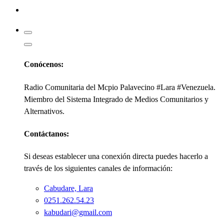
Kabudari
Conócenos:
Radio Comunitaria del Mcpio Palavecino #Lara #Venezuela.
Miembro del Sistema Integrado de Medios Comunitarios y
Alternativos.
Contáctanos:
Si deseas establecer una conexión directa puedes hacerlo a
través de los siguientes canales de información:
Cabudare, Lara
0251.262.54.23
kabudari@gmail.com