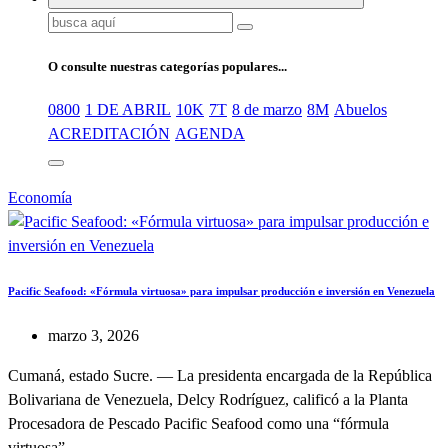
Buscar:
O consulte nuestras categorías populares...
0800
1 DE ABRIL
10K
7T
8 de marzo
8M
Abuelos
ACREDITACIÓN
AGENDA
Economía
Pacific Seafood: «Fórmula virtuosa» para impulsar producción e inversión en Venezuela
marzo 3, 2026
Cumaná, estado Sucre. — La presidenta encargada de la República
Bolivariana de Venezuela, Delcy Rodríguez, calificó a la Planta
Procesadora de Pescado Pacific Seafood como una “fórmula
virtuosa”…