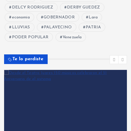
DELCY RODRIGUEZ
DERBY GUEDEZ
economia
GOBERNADOR
Lara
LLUVIAS
PALAVECINO
PATRIA
PODER POPULAR
Venezuela
Te lo perdiste