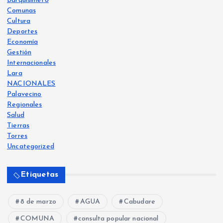
Barquisimeto
Comunas
Cultura
Deportes
Economía
Gestión
Internacionales
Lara
NACIONALES
Palavecino
Regionales
Salud
Tierras
Torres
Uncategorized
Etiquetas
8 de marzo
AGUA
Cabudare
COMUNA
consulta popular nacional