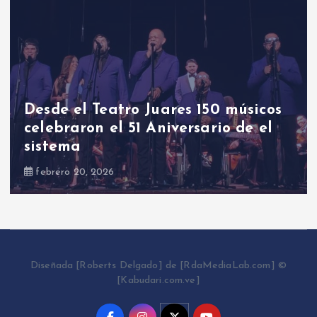
Desde el Teatro Juares 150 músicos
celebraron el 51 Aniversario de el
sistema
febrero 20, 2026
Diseñada [Roberts Delgado] de [RdaMediaLab.com] ©
[Kabudari.com.ve]