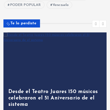
PODER POPULAR
Venezuela
Te lo perdiste
Desde el Teatro Juares 150 músicos
celebraron el 51 Aniversario de el
sistema