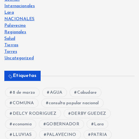
Internacionales
Lara
NACIONALES
Palavecino
Regionales
Salud
Tierras
Torres
Uncategorized
Etiquetas
8 de marzo
AGUA
Cabudare
COMUNA
consulta popular nacional
DELCY RODRIGUEZ
DERBY GUEDEZ
economia
GOBERNADOR
Lara
LLUVIAS
PALAVECINO
PATRIA