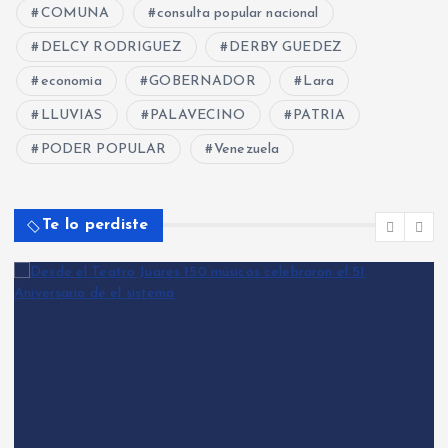
COMUNA
consulta popular nacional
DELCY RODRIGUEZ
DERBY GUEDEZ
economia
GOBERNADOR
Lara
LLUVIAS
PALAVECINO
PATRIA
PODER POPULAR
Venezuela
Te lo perdiste