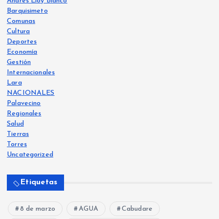
Andrés Eloy Blanco
Barquisimeto
Comunas
Cultura
Deportes
Economía
Gestión
Internacionales
Lara
NACIONALES
Palavecino
Regionales
Salud
Tierras
Torres
Uncategorized
Etiquetas
8 de marzo
AGUA
Cabudare