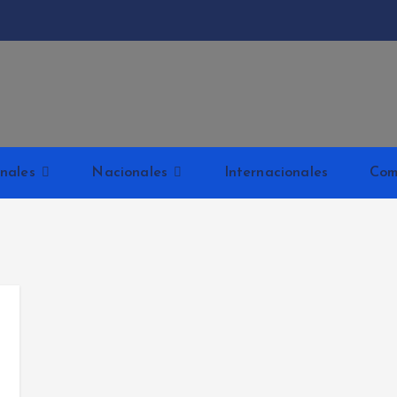
Kabud
nales
Nacionales
Internacionales
Com